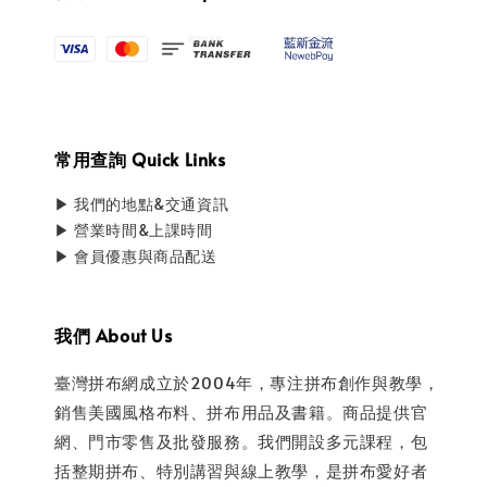
常用查詢 Quick Links
▶ 我們的地點&交通資訊
▶ 營業時間&上課時間
▶ 會員優惠與商品配送
我們 About Us
臺灣拼布網成立於2004年，專注拼布創作與教學，
銷售美國風格布料、拼布用品及書籍。商品提供官
網、門市零售及批發服務。我們開設多元課程，包
括整期拼布、特別講習與線上教學，是拼布愛好者