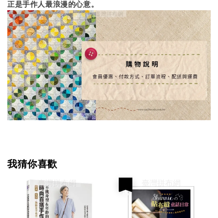
正是手作人最浪漫的心意。
我猜你喜歡
優惠