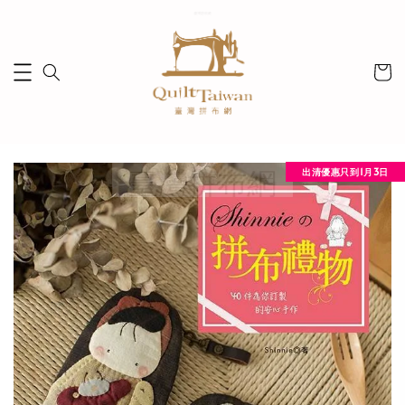
出清優惠只到1月3日