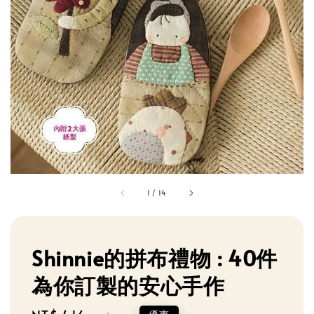
1
/
14
Shinnie的拼布禮物 : 40件
為你訂製的安心手作