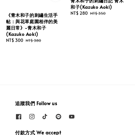
青木和子的刺繡日記 青木
和子(Kazuko Aoki)
Sale
NT$ 280
Regular
NT$ 350
《青木和子的刺繡生活手
price
price
帖：與花草庭園相伴的美
麗日常》-青木和子
(Kazuko Aoki)
Sale
NT$ 300
Regular
NT$ 380
price
price
追蹤我們 Follow us
付款方式 We accept