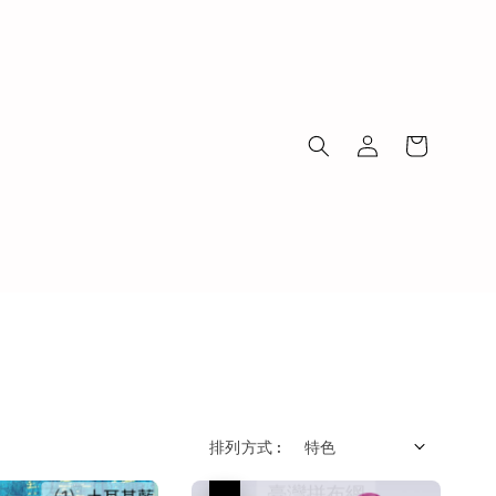
排列方式 :
優惠