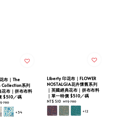
Liberty 印花布｜FLOWER
 印花布｜The
NOSTALGIA花卉懷舊系列
 Collection系列
｜英國經典花布｜拼布布料
典花布｜拼布布料
｜單一特價 $510／碼
 $510／碼
Sale
NT$ 510
Regular
NT$ 780
gular
$ 780
price
price
ice
+12
+34