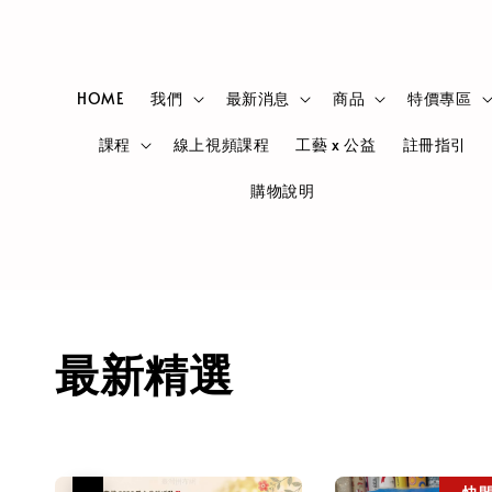
HOME
我們
最新消息
商品
特價專區
課程
線上視頻課程
工藝 x 公益
註冊指引
購物說明
最新精選
優惠