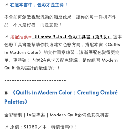
📌
在這本書中，
色彩才是主角！
學會如何創造視覺流動的漸層效果，讓你的每一件拼布作
品，不只是好看，而是驚艷！
📌
搭配推薦➡
Ultimate 3-in-1 色彩工具書（第3版）
這本
色彩工具書能幫助你快速建立色彩方向，搭配本書《Quilts
in Modern Color》的實作圖案練習，讓漸層配色變得更簡
單、更準確！內附24色卡與配色建議，是你練習 Modern
Quilt 色彩設計的最佳助手！
-------------------------
《Quilts in Modern Color：Creating Ombré
🧵
Palettes》
全彩精裝
｜
14個專案
｜
Modern Quilt必備色彩教科書
📌 原價：$1080／本，特價優惠中！