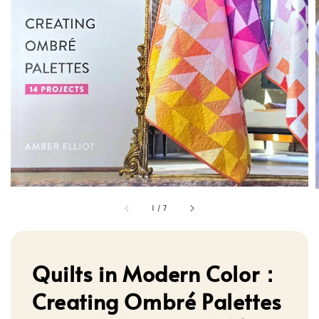
1
/
7
Quilts in Modern Color：
Creating Ombré Palettes