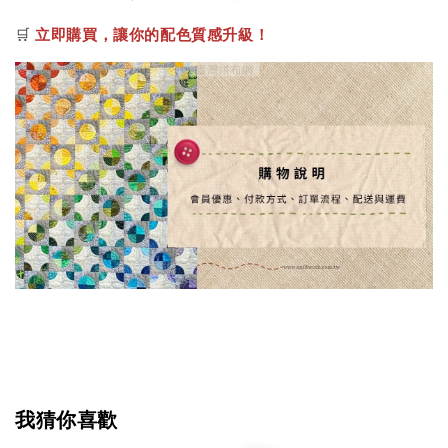
🛒
立即購買，讓你的配色質感升級！
我猜你喜歡