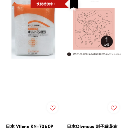
快閃特價中！
優惠
日本 Vilene KN-7060P
日本Olympus 刺子繡花布