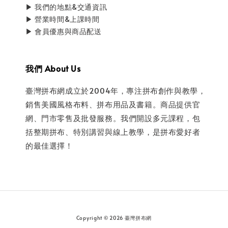
▶ 我們的地點&交通資訊
▶ 營業時間&上課時間
▶ 會員優惠與商品配送
我們 About Us
臺灣拼布網成立於2004年，專注拼布創作與教學，
銷售美國風格布料、拼布用品及書籍。商品提供官
網、門市零售及批發服務。我們開設多元課程，包
括整期拼布、特別講習與線上教學，是拼布愛好者
的最佳選擇！
Copyright © 2026 臺灣拼布網