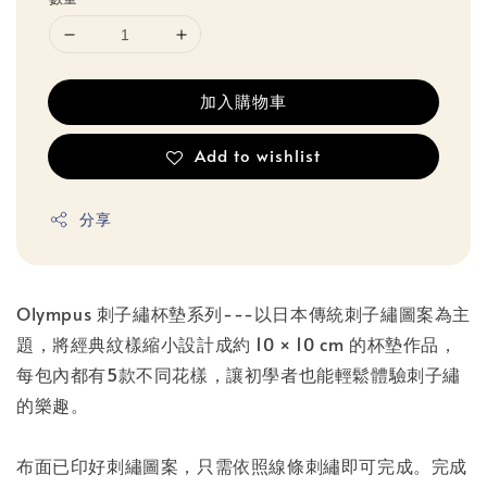
加入購物車
Add to wishlist
分享
Olympus 刺子繡杯墊系列---以日本傳統刺子繡圖案為主
題，將經典紋樣縮小設計成約 10 × 10 cm 的杯墊作品，
每包內都有5款不同花樣，讓初學者也能輕鬆體驗刺子繡
的樂趣。
布面已印好刺繡圖案，只需依照線條刺繡即可完成。完成