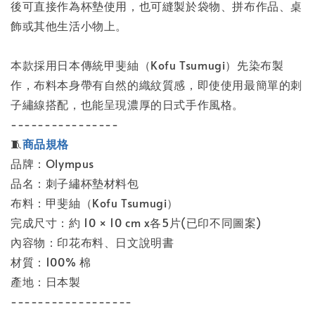
後可直接作為杯墊使用，也可縫製於袋物、拼布作品、桌
飾或其他生活小物上。
本款採用日本傳統甲斐紬（Kofu Tsumugi）先染布製
作，布料本身帶有自然的織紋質感，即使使用最簡單的刺
子繡線搭配，也能呈現濃厚的日式手作風格。
----------------
🧵
商品規格
品牌：Olympus
品名：刺子繡杯墊材料包
布料：甲斐紬（Kofu Tsumugi）
完成尺寸：約 10 × 10 cm x各5片(已印不同圖案)
內容物：印花布料、日文說明書
材質：100% 棉
產地：日本製
------------------