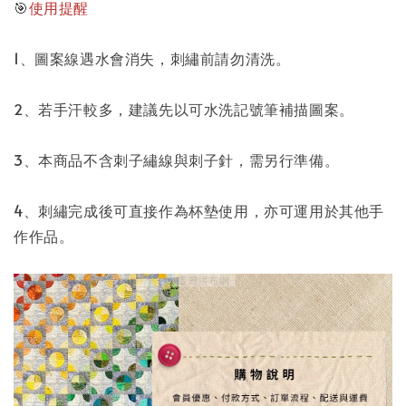
🎯
使用提醒
1、圖案線遇水會消失，刺繡前請勿清洗。
2、若手汗較多，建議先以可水洗記號筆補描圖案。
3、本商品不含刺子繡線與刺子針，需另行準備。
4、刺繡完成後可直接作為杯墊使用，亦可運用於其他手
作作品。