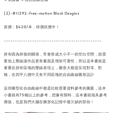
(2)-#11292-Free-motion Block Desgins
原價：$420/本，特價供應中！
---------------------------------------------
拼布因為拼接的關係，常會形成大小不一的空白空間，就需
要加上壓線讓作品更有畫面及增加可看性，所以這本書就是
著重在拼布區塊的壓線表現上，圖形大都是呈現對等、對
稱，在四平八穩中又有不同區塊的自由曲線圖形設計
這些圖型在自由曲線中都是比較需要資料參考的圖案，這本
小書就有75種以上的參考，想像有限時，這本書就很具參考
價值，也是我們大腦在圖形化記憶中最欠缺的部份！