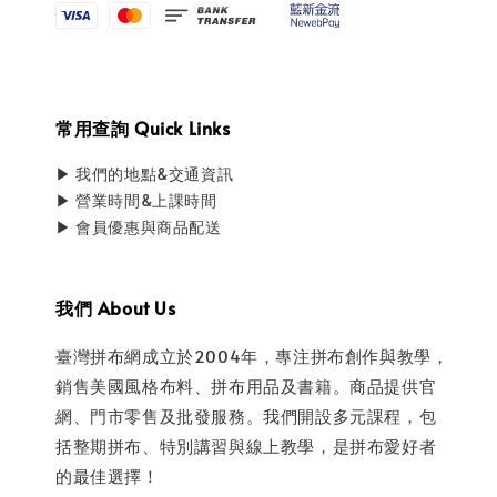
常用查詢 Quick Links
▶ 我們的地點&交通資訊
▶ 營業時間&上課時間
▶ 會員優惠與商品配送
我們 About Us
臺灣拼布網成立於2004年，專注拼布創作與教學，
銷售美國風格布料、拼布用品及書籍。商品提供官
網、門市零售及批發服務。我們開設多元課程，包
括整期拼布、特別講習與線上教學，是拼布愛好者
的最佳選擇！