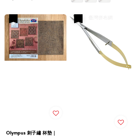
price
price
優惠
優惠
Olympus 刺子繡 杯墊｜