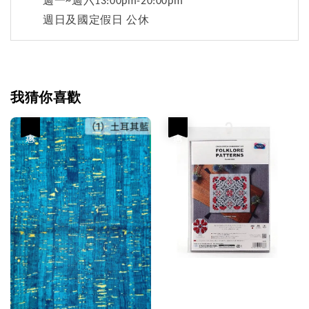
週一~週六13:00pm-20:00pm
週日及國定假日 公休
我猜你喜歡
優惠
優惠