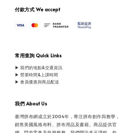
付款方式 We accept
常用查詢 Quick Links
▶ 我們的地點&交通資訊
▶ 營業時間&上課時間
▶ 會員優惠與商品配送
我們 About Us
臺灣拼布網成立於2004年，專注拼布創作與教學，
銷售美國風格布料、拼布用品及書籍。商品提供官
網、門市零售及批發服務。我們開設多元課程，包