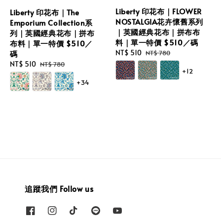
Liberty 印花布｜FLOWER
Liberty 印花布｜The
NOSTALGIA花卉懷舊系列
Emporium Collection系
｜英國經典花布｜拼布布
列｜英國經典花布｜拼布
料｜單一特價 $510／碼
布料｜單一特價 $510／
Sale
NT$ 510
Regular
NT$ 780
碼
price
price
Sale
NT$ 510
Regular
NT$ 780
+12
price
price
+34
追蹤我們 Follow us