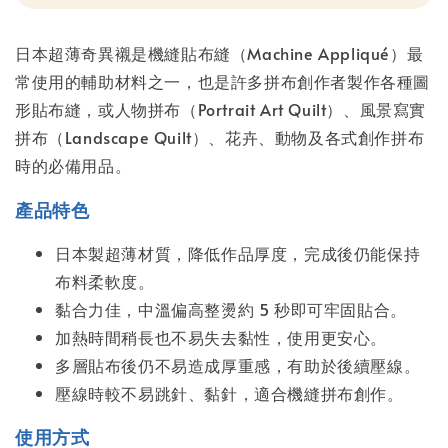
日本超薄奇異襯是機縫貼布縫（Machine Appliqué）最
常使用的輔助材料之一，也是許多拼布創作者製作各種圖
形貼布縫，或人物拼布（Portrait Art Quilt）、風景寫實
拼布（Landscape Quilt）、花卉、動物及各式創作拼布
時的必備用品。
產品特色
日本製超薄材質，降低作品厚度，完成後仍能保持
布料柔軟度。
黏合力佳，中溫偏高整燙約 5 秒即可牢固貼合。
加熱時間稍長也不易失去黏性，使用更安心。
多層貼布後仍不易造成厚重感，有助於後續壓線。
壓線時較不易跳針、黏針，適合機縫拼布創作。
使用方式