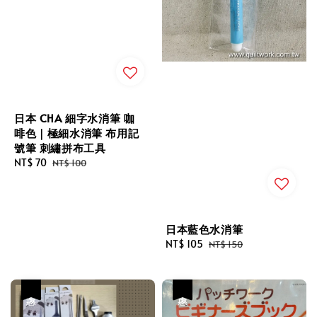
日本 CHA 細字水消筆 咖
啡色｜極細水消筆 布用記
號筆 刺繡拼布工具
Sale
NT$ 70
Regular
NT$ 100
price
price
日本藍色水消筆
Sale
NT$ 105
Regular
NT$ 150
price
price
優惠
優惠