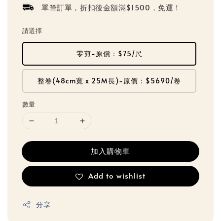
單筆訂單，折扣後金額滿$1500，免運！
請選擇
零剪-原價：$75/尺
整卷(48cm寬 x 25M長)-原價：$5690/卷
數量
加入購物車
Add to wishlist
分享