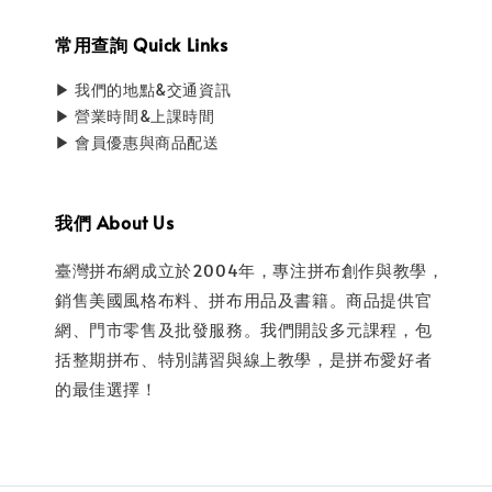
常用查詢 Quick Links
▶ 我們的地點&交通資訊
▶ 營業時間&上課時間
▶ 會員優惠與商品配送
我們 About Us
臺灣拼布網成立於2004年，專注拼布創作與教學，
銷售美國風格布料、拼布用品及書籍。商品提供官
網、門市零售及批發服務。我們開設多元課程，包
括整期拼布、特別講習與線上教學，是拼布愛好者
的最佳選擇！