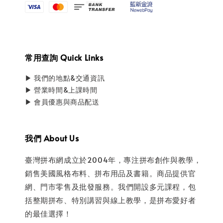
常用查詢 Quick Links
▶ 我們的地點&交通資訊
▶ 營業時間&上課時間
▶ 會員優惠與商品配送
我們 About Us
臺灣拼布網成立於2004年，專注拼布創作與教學，
銷售美國風格布料、拼布用品及書籍。商品提供官
網、門市零售及批發服務。我們開設多元課程，包
括整期拼布、特別講習與線上教學，是拼布愛好者
的最佳選擇！