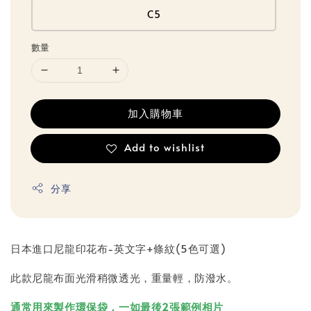
C5
數量
加入購物車
Add to wishlist
分享
日本進口尼龍印花布-英文字+條紋(5色可選)
此款尼龍布面光滑稍微透光，重量輕，防潑水。
通常用來製作環保袋，一如最後2張範例相片