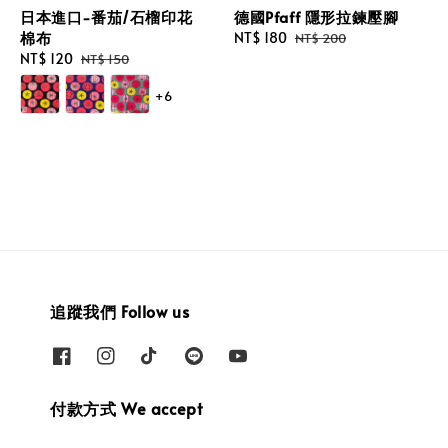
德國Pfaff 隱形拉鍊壓腳
日本進口-番茄/石榴印花
棉布
Sale
NT$ 180
Regular
NT$ 200
price
price
Sale
NT$ 120
Regular
NT$ 150
price
price
+6
追蹤我們 Follow us
付款方式 We accept