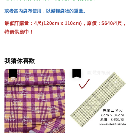
或者當內袋布使用，以減輕袋物的重量。
最低訂購量：4尺(120cm x 110cm)，原價：$640/4尺，
特價供應中！
我猜你喜歡
優惠
優惠