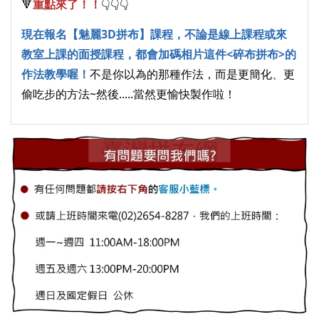
🔻
重點來了！！
👇👇👇 
現在報名【魅麗3D拼布】課程，不論是線上課程或來
教室上課的面授課程，都會加碼相片這件<碎布拼布>的
作法教學喔！
不是你以為的那種作法，而是更簡化、更
偷吃步的方法~然後.....當然更愉快製作啦！