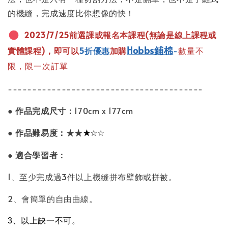
的機縫，完成速度比你想像的快！
2023/7/25前選課或報名本課程(無論是線上課程或
Hobbs鋪棉
實體課程)，即可以
5折優惠
加購
-
數量不
限，限一次訂單
----------------------------------------
● 作品完成尺寸：
170cm x 177cm
● 作品難易度：★★
☆
★
☆
● 適合學習者：
1、至少完成過3件以上機縫拼布壁飾或拼被。
2、會簡單的自由曲線。
3、以上缺一不可。