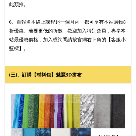
此類推。
6、自報名本線上課程起一個月內，都可享有本站購物8
折優惠。若要更低的折數，歡迎加入特別會員，專享本
站最優惠價格，加入或詢問請按官網右下角的【客服小
藍標】。
(三)、訂購【材料包】魅麗3D
拼布