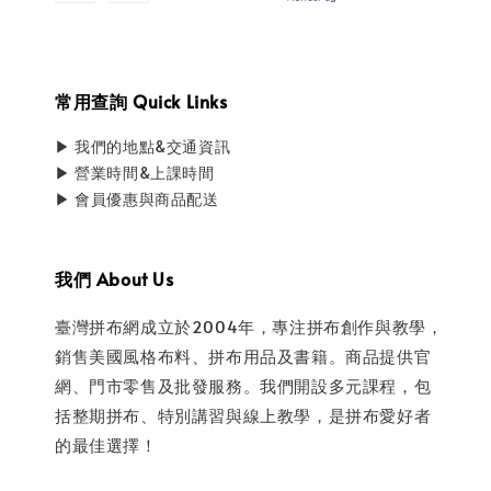
常用查詢 Quick Links
▶ 我們的地點&交通資訊
▶ 營業時間&上課時間
▶ 會員優惠與商品配送
我們 About Us
臺灣拼布網成立於2004年，專注拼布創作與教學，
銷售美國風格布料、拼布用品及書籍。商品提供官
網、門市零售及批發服務。我們開設多元課程，包
括整期拼布、特別講習與線上教學，是拼布愛好者
的最佳選擇！