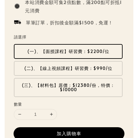
本站消費金額可集2倍點數，滿200點可折抵1
元消費
單筆訂單，折扣後金額滿$1500，免運！
請選擇
(一)、【面授課程】研習費：$2200/位
(二)、【線上視頻課程】研習費：$990/位
(三)、【材料包】原價：$12380/份，特價：
$10000
數量
加入購物車