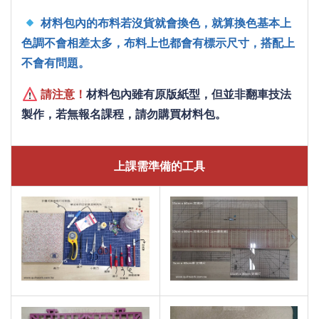
 材料包內的布料若沒貨就會換色，就算換色基本上
色調不會相差太多，布料上也都會有標示尺寸，搭配上
不會有問題。
請注意！
材料包內雖有原版紙型，但並非翻車技法
製作，若無報名課程，請勿購買材料包。
上課需準備的工具