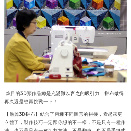
炫目的3D類作品總是充滿難以言之的吸引力，拼布做得
再久還是想再挑戰一下！
【魅麗3D拼布】結合了兩種不同圖形的拼接，看起來更
立體了，製作技巧一定跟你想的不一樣，不是只有一種作
法，也不是只有一種切割方法，不是翻車，也不是手縫式