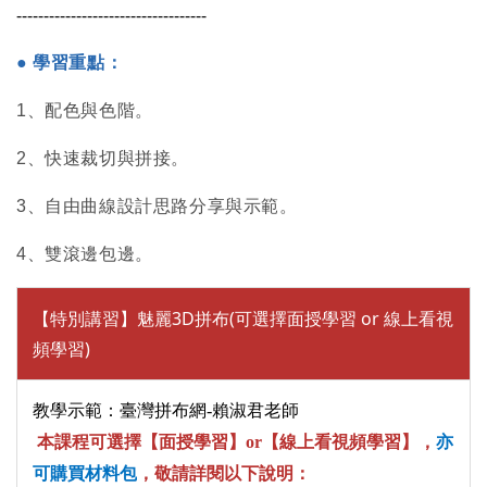
-----------------------------------
● 學習重點：
1、
配色與色階。
2、
快速裁切與拼接。
3、自由曲線設計思路分享與示範。
4、雙滾邊包邊。
【特別講習】魅麗3D拼布(可選擇面授學習 or 線上看視
頻學習)
教學示範：臺灣拼布網-賴淑君老師
本課程可選擇【面授學習】or【線上看視頻學習】，
亦
可購買材料包
，敬請詳閱以下說明：