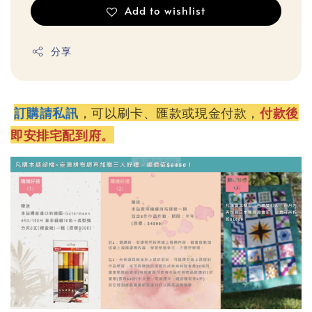
Add to wishlist
分享
訂購請私訊
，可以刷卡、匯款或現金付款，
付款後
即安排宅配到府。