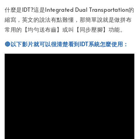
什麼是IDT?這是Integrated Dual Transportation的
縮寫，英文的說法有點難懂，那簡單說就是做拼布
常用的【均勻送布齒】或叫【同步壓腳】功能。
🔴以下影片就可以很清楚看到IDT系統怎麼使用：