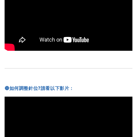
🔴如何調整針位?請看以下影片：