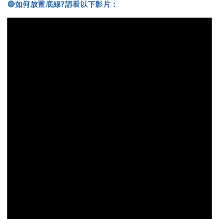
🔴如何放置底線?請看以下影片：