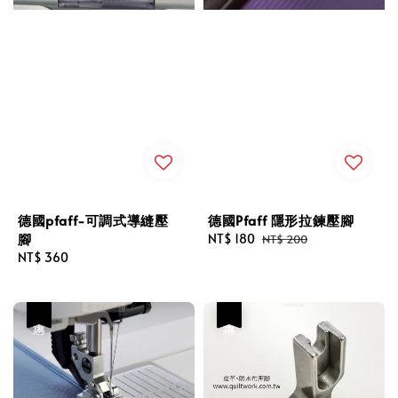
德國pfaff-可調式導縫壓
德國Pfaff 隱形拉鍊壓腳
腳
Sale
NT$ 180
Regular
NT$ 200
Regular
NT$ 360
price
price
price
優惠
優惠