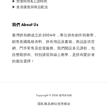
▶ 營業時間&上課時間
▶ 會員優惠與商品配送
我們 About Us
臺灣拼布網成立於2004年，專注拼布創作與教學，
銷售美國風格布料、拼布用品及書籍。商品提供官
網、門市零售及批發服務。我們開設多元課程，包
括整期拼布、特別講習與線上教學，是拼布愛好者
的最佳選擇！
Copyright © 2026 臺灣拼布網
隱私權及網站使用條款