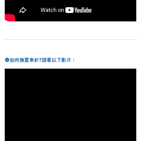
🔴如何換置車針?請看以下影片：