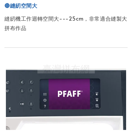
🔴縫紉空間大
縫紉機工作迴轉空間大---25cm，非常適合縫製大
拼布作品