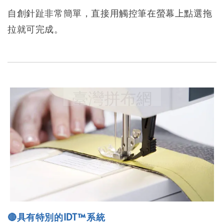
自創針趾非常簡單，直接用觸控筆在螢幕上點選拖
拉就可完成。
🔴具有特別的IDT™系統