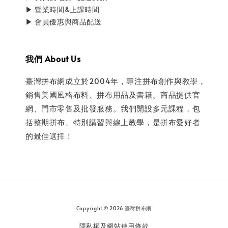
▶ 營業時間&上課時間
▶ 會員優惠與商品配送
我們 About Us
臺灣拼布網成立於2004年，專注拼布創作與教學，
銷售美國風格布料、拼布用品及書籍。商品提供官
網、門市零售及批發服務。我們開設多元課程，包
括整期拼布、特別講習與線上教學，是拼布愛好者
的最佳選擇！
Copyright © 2026 臺灣拼布網
隱私權及網站使用條款