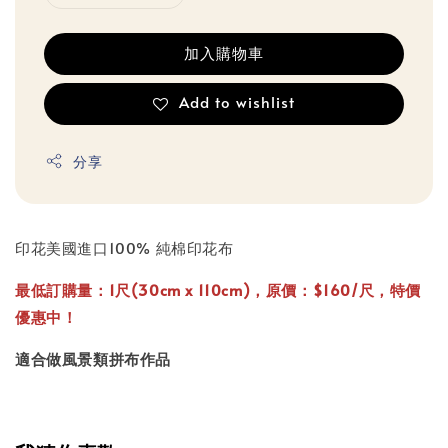
加入購物車
Add to wishlist
分享
印花美國進口100% 純棉印花布
最低訂購量：1尺(30cm x 110cm)，原價：$160/尺，特價
優惠中！
適合做風景類拼布作品