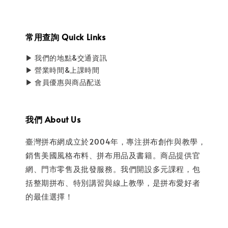
常用查詢 Quick Links
▶ 我們的地點&交通資訊
▶ 營業時間&上課時間
▶ 會員優惠與商品配送
我們 About Us
臺灣拼布網成立於2004年，專注拼布創作與教學，
銷售美國風格布料、拼布用品及書籍。商品提供官
網、門市零售及批發服務。我們開設多元課程，包
括整期拼布、特別講習與線上教學，是拼布愛好者
的最佳選擇！