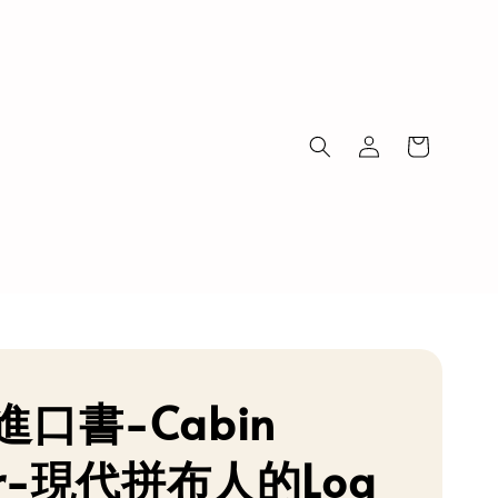
進口書-Cabin
er-現代拼布人的Log