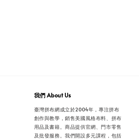
我們 About Us
臺灣拼布網成立於2004年，專注拼布
創作與教學，銷售美國風格布料、拼布
用品及書籍。商品提供官網、門市零售
及批發服務。我們開設多元課程，包括