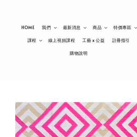
HOME
我們
最新消息
商品
特價專區
課程
線上視頻課程
工藝 x 公益
註冊指引
購物說明