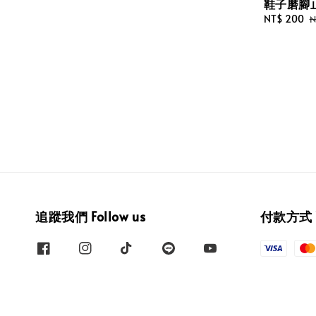
鞋子磨腳
Sale
NT$ 200
R
N
price
p
追蹤我們 Follow us
付款方式 W