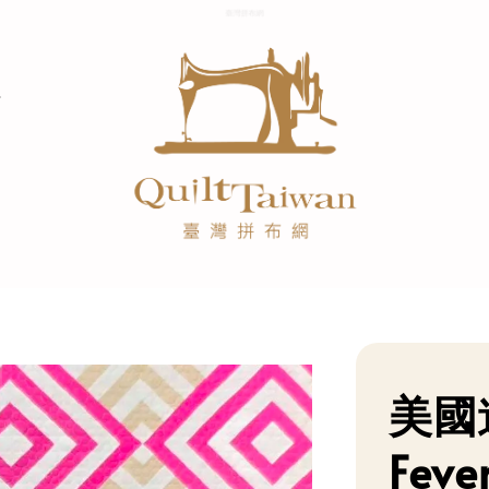
美國
Fev