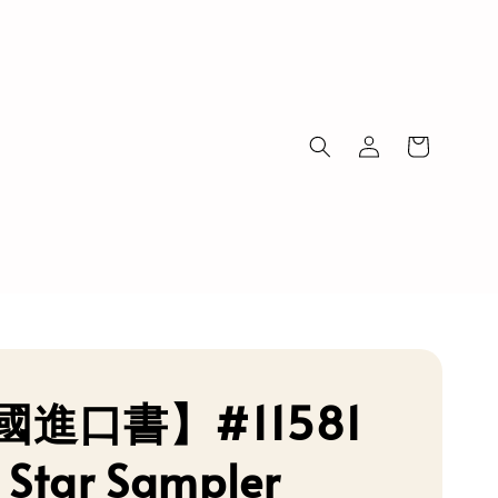
國進口書】#11581
 Star Sampler