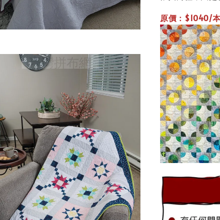
原價：$1040