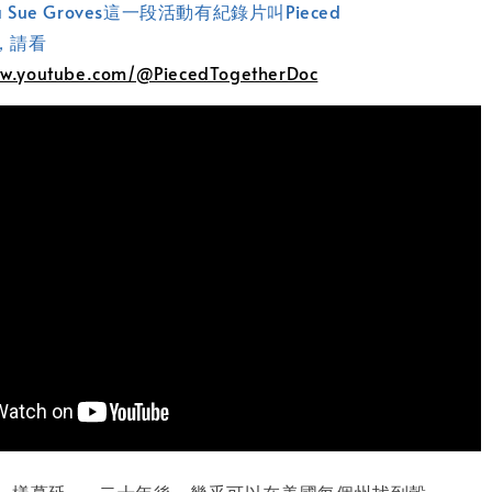
 Sue Groves這一段活動有紀錄片叫Pieced
r ，請看
ww.youtube.com/@PiecedTogetherDoc