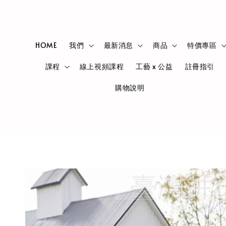
HOME
我們
最新消息
商品
特價專區
課程
線上視頻課程
工藝 x 公益
註冊指引
購物說明