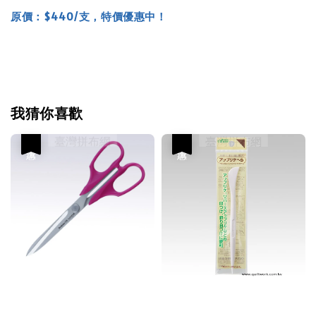
原價：$440/支，特價優惠中！
我猜你喜歡
優惠
優惠