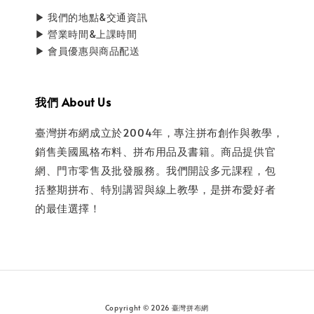
▶ 我們的地點&交通資訊
▶ 營業時間&上課時間
▶ 會員優惠與商品配送
我們 About Us
臺灣拼布網成立於2004年，專注拼布創作與教學，
銷售美國風格布料、拼布用品及書籍。商品提供官
網、門市零售及批發服務。我們開設多元課程，包
括整期拼布、特別講習與線上教學，是拼布愛好者
的最佳選擇！
Copyright © 2026 臺灣拼布網