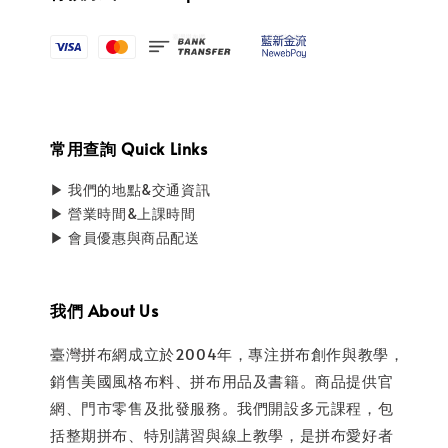
常用查詢 Quick Links
▶ 我們的地點&交通資訊
▶ 營業時間&上課時間
▶ 會員優惠與商品配送
我們 About Us
臺灣拼布網成立於2004年，專注拼布創作與教學，
銷售美國風格布料、拼布用品及書籍。商品提供官
網、門市零售及批發服務。我們開設多元課程，包
括整期拼布、特別講習與線上教學，是拼布愛好者