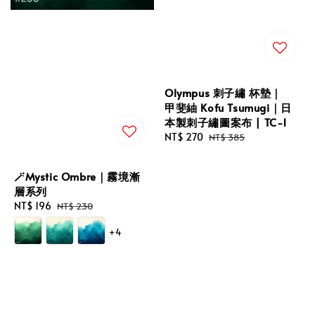
Olympus 刺子繡 杯墊｜
甲斐紬 Kofu Tsumugi｜日
本製刺子繡圖案布 | TC-1
Sale
NT$ 270
Regular
NT$ 385
price
price
🪄Mystic Ombre｜霧境漸
層系列
Sale
NT$ 196
Regular
NT$ 230
price
price
+4