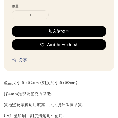
數量
加入購物車
Add to wishlist
分享
產品尺寸:5 x32cm (刻度尺寸:5x30cm)
採4mm光學級壓克力製造.
質地堅硬厚實透明度高，大大提升製圖品質.
UV油墨印刷，刻度清楚耐久使用.