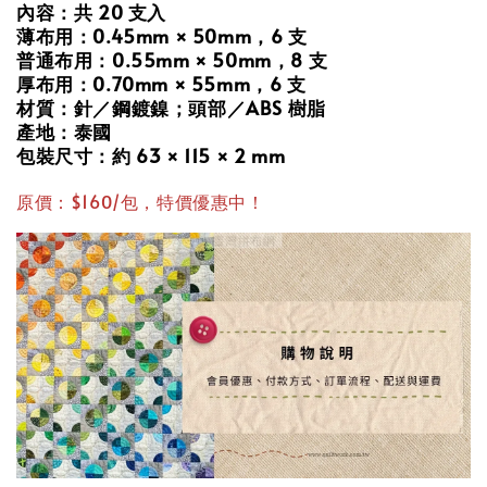
內容：共 20 支入
薄布用：0.45mm × 50mm，6 支
普通布用：0.55mm × 50mm，8 支
厚布用：0.70mm × 55mm，6 支
材質：針／鋼鍍鎳；頭部／ABS 樹脂
產地：泰國
包裝尺寸：約 63 × 115 × 2 mm
原價：$160/包，特價優惠中！