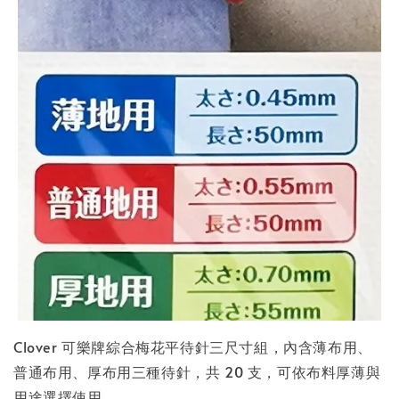
Clover 可樂牌綜合梅花平待針三尺寸組，內含薄布用、
普通布用、厚布用三種待針，共 20 支，可依布料厚薄與
用途選擇使用。