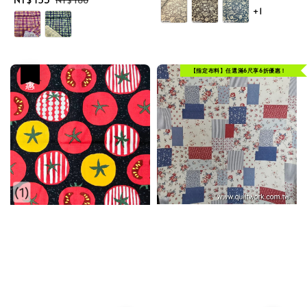
NT$ 180
+1
price
price
【指定布料】任選滿6尺享6折優惠！
優惠