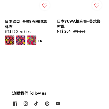
日本YUWA棉麻布-美式鄉
日本進口-番茄/石榴印花
村風
棉布
Sale
NT$ 204
Regular
Sale
NT$ 120
Regular
NT$ 240
NT$ 150
price
price
price
price
+6
追蹤我們 Follow us