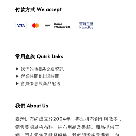
付款方式 We accept
常用查詢 Quick Links
▶ 我們的地點&交通資訊
▶ 營業時間&上課時間
▶ 會員優惠與商品配送
我們 About Us
臺灣拼布網成立於2004年，專注拼布創作與教學，
銷售美國風格布料、拼布用品及書籍。商品提供官
網、門市零售及批發服務。我們開設多元課程，包