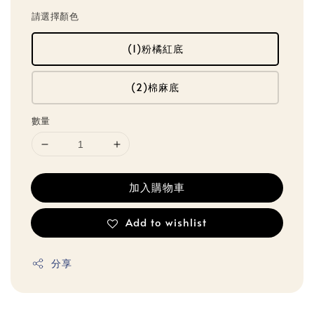
請選擇顏色
(1)粉橘紅底
(2)棉麻底
數量
加入購物車
Add to wishlist
分享