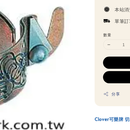
price
本站消
單筆訂
數量
分享
Clover可樂牌 