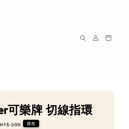
ver可樂牌 切線指環
Regular
優惠
NT$ 200