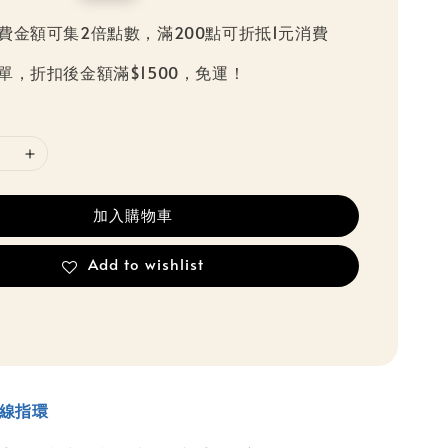
price
費金額可集2倍點數，滿200點可折抵1元消費
單，折扣後金額滿$1500，免運！
加入購物車
Add to wishlist
切線指環