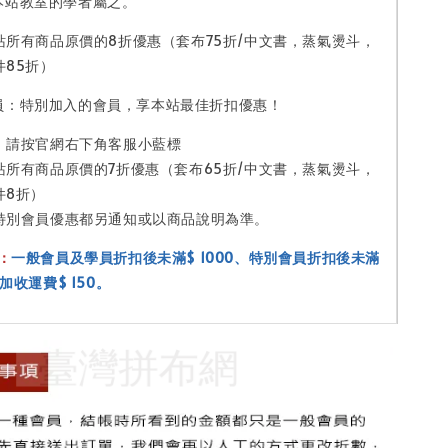
本站教室的學者屬之。
站所有商品原價的8折優惠（套布75折/中文書，蒸氣燙斗，
件85折）
員：特別加入的會員，享本站最佳折扣優惠！
，請按官網右下角客服小藍標
站所有商品原價的7折優惠（套布65折/中文書，蒸氣燙斗，
件8折）
特別會員優惠都另通知或以商品說明為準。
：
一般會員及學員折扣後未滿$ 1000
、特別會員折扣後未滿
加收運費$ 150
。