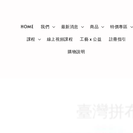
HOME
我們
最新消息
商品
特價專區
課程
線上視頻課程
工藝 x 公益
註冊指引
購物說明