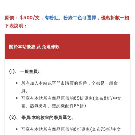
原價： $300/支，
有粉紅、粉綠二色可選擇
，
優惠折數一如
下表說明：
關於本站優惠 及 免運條款
(1)
、 一般會員:
所有加入本站或至門市購買的客戶，全都是一般會
員
。
可享有本站所有商品原價的85折優惠(套布8折/中文
書、蒸氣燙斗、縫紉機配件85折)
(2)
、 學員:本站教室的學員屬之。
可享有本站所有商品原價的8折優惠(套布75折/中文