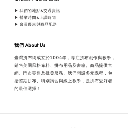
▶ 我們的地點&交通資訊
▶ 營業時間&上課時間
▶ 會員優惠與商品配送
我們 About Us
臺灣拼布網成立於2004年，專注拼布創作與教學，
銷售美國風格布料、拼布用品及書籍。商品提供官
網、門市零售及批發服務。我們開設多元課程，包
括整期拼布、特別講習與線上教學，是拼布愛好者
的最佳選擇！