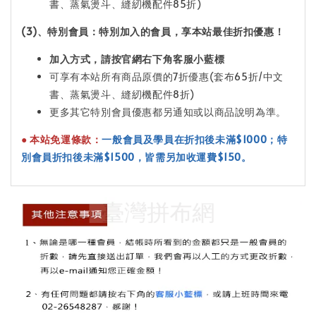
書、蒸氣燙斗、縫紉機配件85折)
(3)
、特別會員：特別加入的會員，享本站最佳折扣優惠！
加入方式，請按官網右下角客服小藍標
可享有本站所有商品原價的7折優惠(套布65折/中文
書、蒸氣燙斗、縫紉機配件8折)
更多其它特別會員優惠都另通知或以商品說明為準。
●
本站免運條款：
一般會員及學員在折扣後未滿$1000；特
別會員折扣後未滿$1500，皆需另加收運費$150。