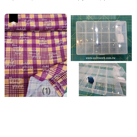
price
price
price
price
優惠