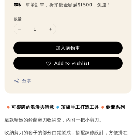
單筆訂單，折扣後金額滿$1500，免運！
數量
加入購物車
Add to wishlist
分享
可樂牌的浪漫與詩意
頂級手工打造工具
鈴蘭系列
這款精緻的鈴蘭剪刀收納套，內附一把小剪刀。
收納剪刀的套子的部分由錫製成，搭配鍊條設計，方便掛在