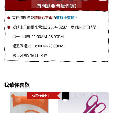
我猜你喜歡
快閃特價中！
優惠