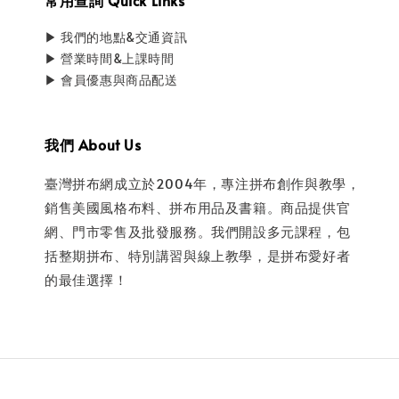
常用查詢 Quick Links
▶ 我們的地點&交通資訊
▶ 營業時間&上課時間
▶ 會員優惠與商品配送
我們 About Us
臺灣拼布網成立於2004年，專注拼布創作與教學，
銷售美國風格布料、拼布用品及書籍。商品提供官
網、門市零售及批發服務。我們開設多元課程，包
括整期拼布、特別講習與線上教學，是拼布愛好者
的最佳選擇！