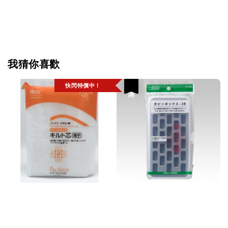
我猜你喜歡
快閃特價中！
優惠