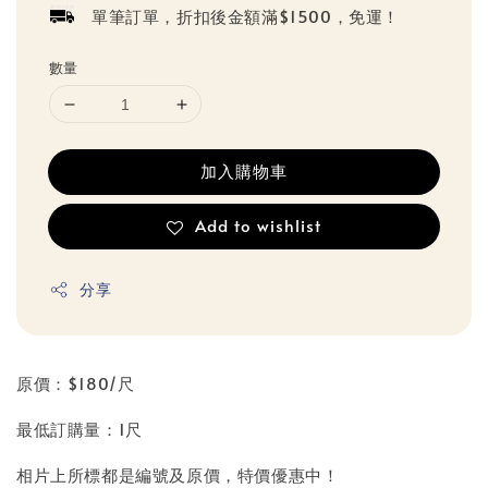
單筆訂單，折扣後金額滿$1500，免運！
數量
加入購物車
Add to wishlist
分享
原價：$180/尺
最低訂購量：1尺
相片上所標都是編號及原價，特價優惠中！