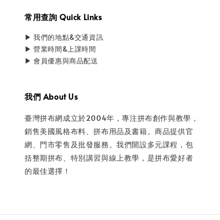
常用查詢 Quick Links
▶ 我們的地點&交通資訊
▶ 營業時間&上課時間
▶ 會員優惠與商品配送
我們 About Us
臺灣拼布網成立於2004年，專注拼布創作與教學，
銷售美國風格布料、拼布用品及書籍。商品提供官
網、門市零售及批發服務。我們開設多元課程，包
括整期拼布、特別講習與線上教學，是拼布愛好者
的最佳選擇！