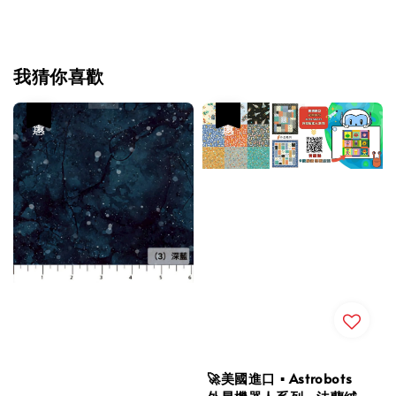
我猜你喜歡
優惠
優惠
🚀美國進口 ▪︎ Astrobots