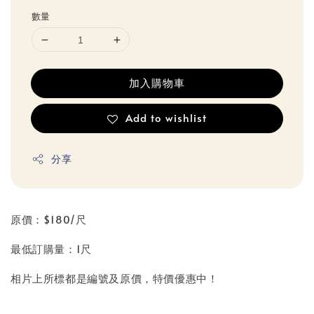
數量
加入購物車
Add to wishlist
分享
原價：$180/尺
最低訂購量：1尺
相片上所標都是編號及原價，特價優惠中！