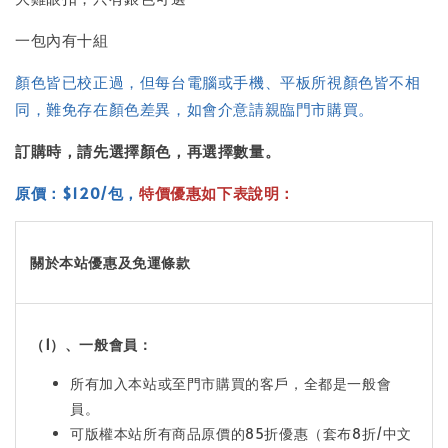
一包內有十組
顏色皆已校正過，但每台電腦或手機、平板所視顏色皆不相
同，難免存在顏色差異，如會介意請親臨門市購買。
訂購時，請先選擇顏色，再選擇數量。
原價：$120/包
，
特價優惠如下表說明：
關於本站優惠及免運條款
（1）、一般會員：
所有加入本站或至門市購買的客戶，全都是一般會
員。
可版權本站所有商品原價的85折優惠（套布8折/中文