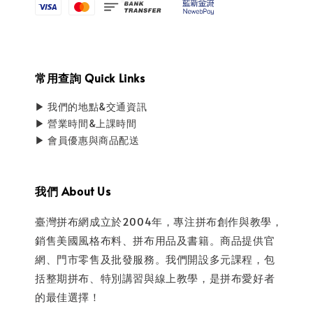
常用查詢 Quick Links
▶ 我們的地點&交通資訊
▶ 營業時間&上課時間
▶ 會員優惠與商品配送
我們 About Us
臺灣拼布網成立於2004年，專注拼布創作與教學，
銷售美國風格布料、拼布用品及書籍。商品提供官
網、門市零售及批發服務。我們開設多元課程，包
括整期拼布、特別講習與線上教學，是拼布愛好者
的最佳選擇！