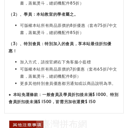
書，蒸氣燙斗，縫紉機配件85折）
（2）、學員：本站教室的學者屬之。
可版權本站所有商品原價的8折優惠（套布75折/中文
書，蒸氣燙斗，縫紉機配件85折）
（3）、特別會員：特別加入的會員，享本站最佳折扣優
惠！
加入方式，請按官網右下角客服小藍標
可版權本站所有商品原價的7折優惠（套布65折/中文
書，蒸氣燙斗，縫紉機配件8折）
更多其他特別會員優惠都另通知或以商品說明為準。
●
本站免運條款：
一般會員及學員折扣後未滿$ 1000
、特別
會員折扣後未滿$ 1500
，皆需另加收運費$ 150