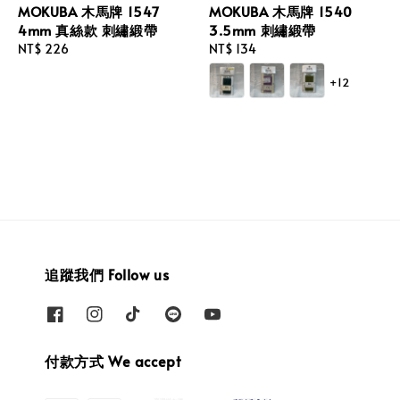
MOKUBA 木馬牌 1547
MOKUBA 木馬牌 1540
4mm 真絲款 刺繡緞帶
3.5mm 刺繡緞帶
Regular
NT$ 226
Regular
NT$ 134
price
price
+12
追蹤我們 Follow us
付款方式 We accept