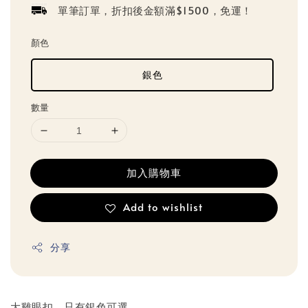
單筆訂單，折扣後金額滿$1500，免運！
顏色
銀色
數量
加入購物車
Add to wishlist
分享
大雞眼扣，只有銀色可選