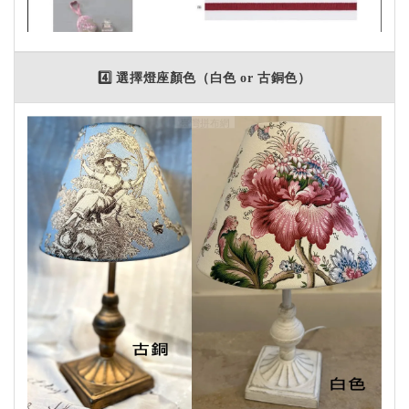
4️⃣ 選擇燈座顏色（白色 or 古銅色）