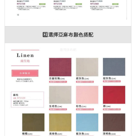
2️⃣選擇亞麻布顏色搭配