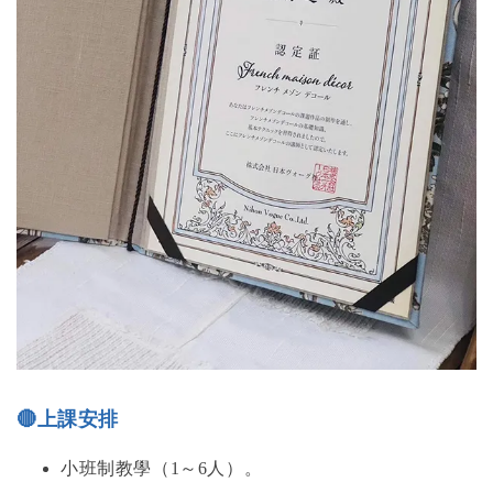
🔴
上課安排
小班制教學（1～6人）。