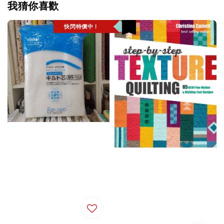
我猜你喜歡
快閃特價中！
優惠