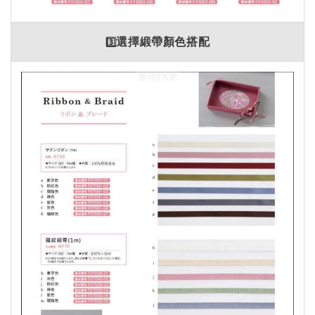
3️⃣
選擇緞帶顏色搭配