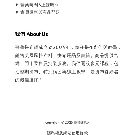
▶ 營業時間&上課時間
▶ 會員優惠與商品配送
我們 About Us
臺灣拼布網成立於2004年，專注拼布創作與教學，
銷售美國風格布料、拼布用品及書籍。商品提供官
網、門市零售及批發服務。我們開設多元課程，包
括整期拼布、特別講習與線上教學，是拼布愛好者
的最佳選擇！
Copyright © 2026 臺灣拼布網
隱私權及網站使用條款