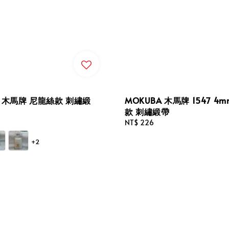
A 木馬牌 尼龍絲款 刺繡緞
MOKUBA 木馬牌 1547 4
款 刺繡緞帶
Regular
NT$ 226
price
+2