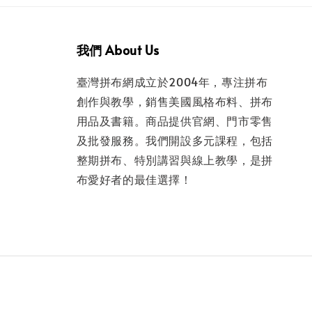
我們 About Us
臺灣拼布網成立於2004年，專注拼布
創作與教學，銷售美國風格布料、拼布
用品及書籍。商品提供官網、門市零售
及批發服務。我們開設多元課程，包括
整期拼布、特別講習與線上教學，是拼
布愛好者的最佳選擇！