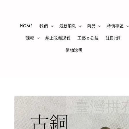
HOME
我們
最新消息
商品
特價專區
課程
線上視頻課程
工藝 x 公益
註冊指引
購物說明