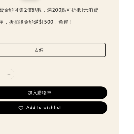
price
費金額可集2倍點數，滿200點可折抵1元消費
單，折扣後金額滿$1500，免運！
古銅
加入購物車
Add to wishlist