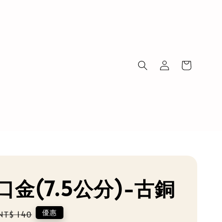
口金(7.5公分)-古銅
Regular
優惠
NT$ 140