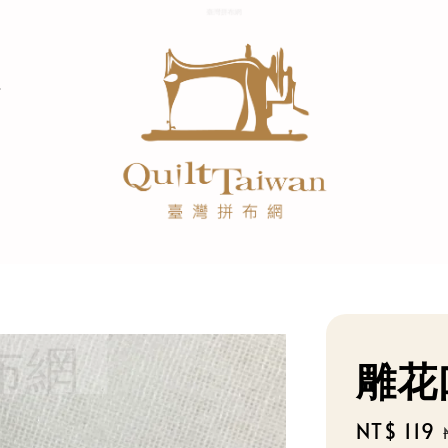
雕花
Sale
NT$ 119