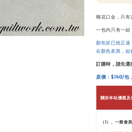
雕花口金，只有
一包內只有一組
顏色皆已校正過
在顏色差異，如
訂購時，請先選
原價：$140/包
關於本站優惠及
（1）、一般會