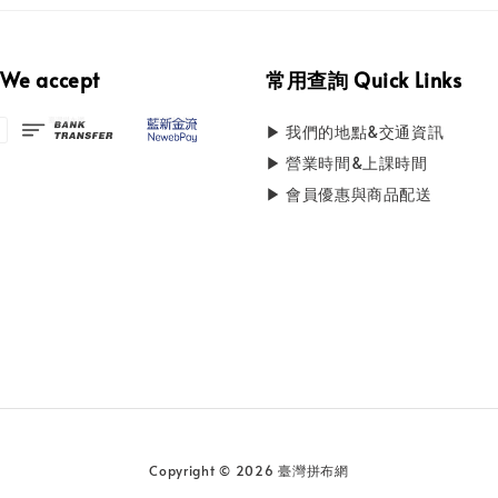
e accept
常用查詢 Quick Links
▶ 我們的地點&交通資訊
▶ 營業時間&上課時間
▶ 會員優惠與商品配送
Copyright © 2026 臺灣拼布網