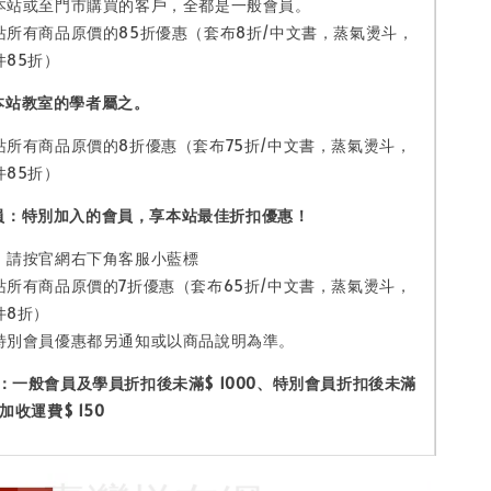
本站或至門市購買的客戶，全都是一般會員。
站所有商品原價的85折優惠（套布8折/中文書，蒸氣燙斗，
件85折）
本站教室的學者屬之。
站所有商品原價的8折優惠（套布75折/中文書，蒸氣燙斗，
件85折）
員：特別加入的會員，享本站最佳折扣優惠！
，請按官網右下角客服小藍標
站所有商品原價的7折優惠（套布65折/中文書，蒸氣燙斗，
件8折）
特別會員優惠都另通知或以商品說明為準。
：
一般會員及學員折扣後未滿$ 1000
、特別會員折扣後未滿
加收運費$ 150