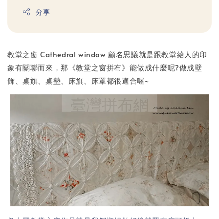
分享
教堂之窗 Cathedral window 顧名思議就是跟教堂給人的印
象有關聯而來，那《教堂之窗拼布》能做成什麼呢?做成壁
飾、桌旗、桌墊、床旗、床罩都很適合喔~