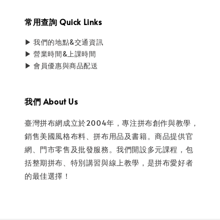
常用查詢 Quick Links
▶ 我們的地點&交通資訊
▶ 營業時間&上課時間
▶ 會員優惠與商品配送
我們 About Us
臺灣拼布網成立於2004年，專注拼布創作與教學，
銷售美國風格布料、拼布用品及書籍。商品提供官
網、門市零售及批發服務。我們開設多元課程，包
括整期拼布、特別講習與線上教學，是拼布愛好者
的最佳選擇！