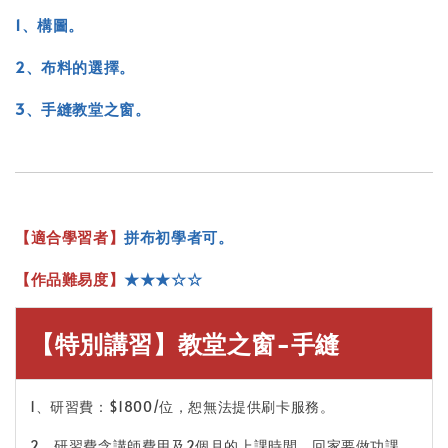
1、構圖。
2、布料的選擇
。
3、手縫教堂之窗。
【
適合學習者】
拼布初學者可。
【作品難易度】
★★
★
☆
☆
【特別講習】教堂之窗-手縫
1、研習費：$1800/位，恕無法提供刷卡服務。
2、研習費含講師費用及2個月的上課時間，回家要做功課，