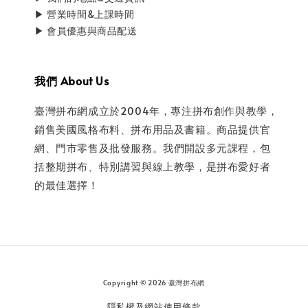
▶ 營業時間&上課時間
▶ 會員優惠與商品配送
我們 About Us
臺灣拼布網成立於2004年，專注拼布創作與教學，
銷售美國風格布料、拼布用品及書籍。商品提供官
網、門市零售及批發服務。我們開設多元課程，包
括整期拼布、特別講習與線上教學，是拼布愛好者
的最佳選擇！
Copyright © 2026 臺灣拼布網
隱私權及網站使用條款