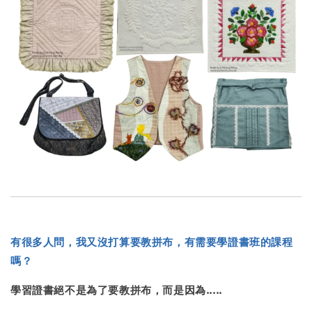
有很多人問，我又沒打算要教拼布，有需要學證書班的課程
嗎？
學習證書絕不是為了要教拼布，而是因為.....