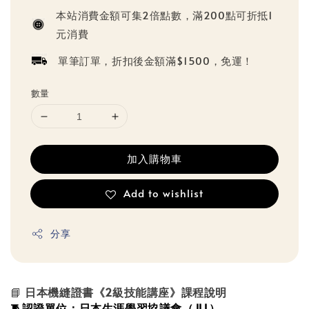
price
本站消費金額可集2倍點數，滿200點可折抵1
元消費
單筆訂單，折扣後金額滿$1500，免運！
數量
加入購物車
Add to wishlist
分享
📘
日本機縫證書《2級技能講座》課程說明
🧵認證單位：日本生涯學習協議會（JLL）