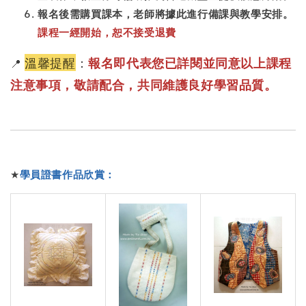
報名後需購買課本，老師將據此進行備課與教學安排。
課程一經開始，恕不接受退費
溫馨提醒
：
報名即代表您已詳閱並同意以上課程
📍
注意事項，敬請配合，共同維護良好學習品質。
★
學員
證書作品欣賞：