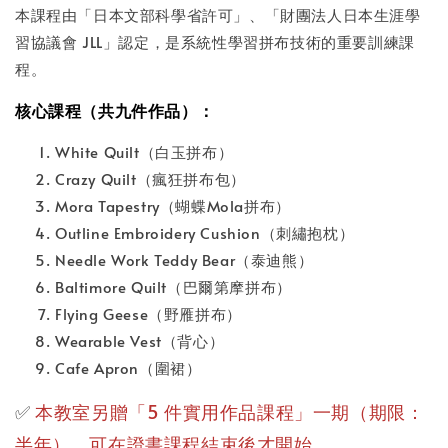
本課程由「日本文部科學省許可」、「財團法人日本生涯學
習協議會 JLL」認定，是系統性學習拼布技術的重要訓練課
程。
核心課程（共九件作品）：
White Quilt（白玉拼布）
Crazy Quilt（瘋狂拼布包）
Mora Tapestry（蝴蝶Mola拼布）
Outline Embroidery Cushion（刺繡抱枕）
Needle Work Teddy Bear（泰迪熊）
Baltimore Quilt（巴爾第摩拼布）
Flying Geese（野雁拼布）
Wearable Vest（背心）
Cafe Apron（圍裙）
✅
本教室
另贈「5 件實用作品課程」一期（期限：
半年）
，可在證書課程結束後才開始。