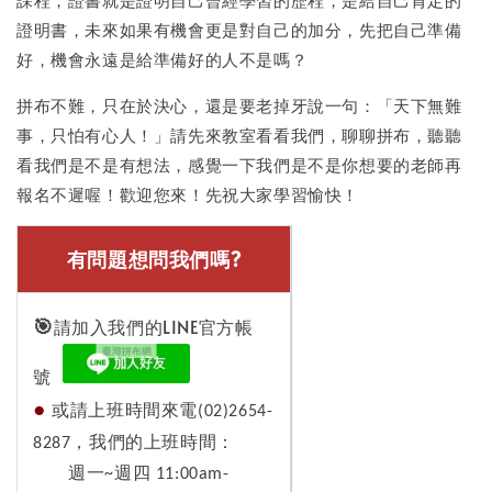
證明書，未來如果有機會更是對自己的加分，先把自己準備
好，機會永遠是給準備好的人不是嗎？
拼布不難，只在於決心，還是要老掉牙說一句：「天下無難
事，只怕有心人！」請先來教室看看我們，聊聊拼布，聽聽
看我們是不是有想法，感覺一下我們是不是你想要的老師再
報名不遲喔！歡迎您來！先祝大家學習愉快！
有問題想問我們嗎?
🎯
請加入我們的LINE官方帳
號
●
或請上班時間來電(02)2654-
8287，我們的上班時間：
週一~週四 11:00am-