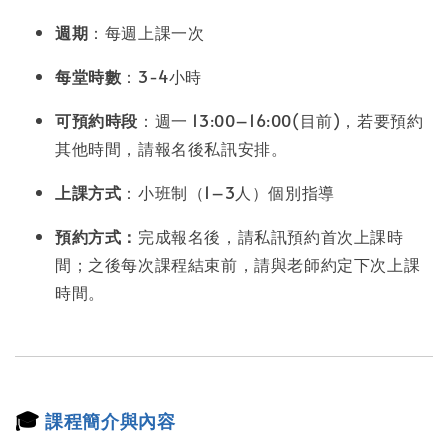
週期
：每週上課一次
每堂時數
：3-4小時
可預約時段
：週一 13:00–16:00(目前)，若要預約
其他時間，請報名後私訊安排。
上課方式
：小班制（1–3人）個別指導
預約方式：
完成報名後，請私訊預約首次上課時
間；之後每次課程結束前，請與老師約定下次上課
時間。
🎓
課程簡介與內容