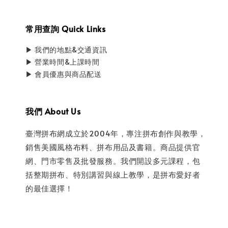
常用查詢 Quick Links
▶ 我們的地點&交通資訊
▶ 營業時間&上課時間
▶ 會員優惠與商品配送
我們 About Us
臺灣拼布網成立於2004年，專注拼布創作與教學，
銷售美國風格布料、拼布用品及書籍。商品提供官
網、門市零售及批發服務。我們開設多元課程，包
括整期拼布、特別講習與線上教學，是拼布愛好者
的最佳選擇！