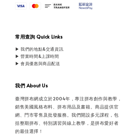
常用查詢 Quick Links
▶ 我們的地點&交通資訊
▶ 營業時間&上課時間
▶ 會員優惠與商品配送
我們 About Us
臺灣拼布網成立於2004年，專注拼布創作與教學，
銷售美國風格布料、拼布用品及書籍。商品提供官
網、門市零售及批發服務。我們開設多元課程，包
括整期拼布、特別講習與線上教學，是拼布愛好者
的最佳選擇！