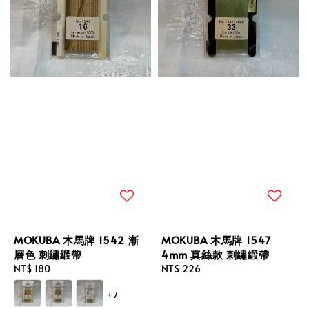
MOKUBA 木馬牌 1542 漸
MOKUBA 木馬牌 1547
層色 刺繡緞帶
4mm 真絲款 刺繡緞帶
Regular
NT$ 180
Regular
NT$ 226
price
price
+7