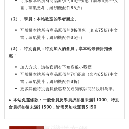
可版權本站所有商品原價的85折優惠（套布8折/中文
書，蒸氣燙斗，縫紉機配件85折）
（2）、學員：本站教室的學者屬之。
可版權本站所有商品原價的8折優惠（套布75折/中文
書，蒸氣燙斗，縫紉機配件85折）
（3）、特別會員：特別加入的會員，享本站最佳折扣優
惠！
加入方式，請按官網右下角客服小藍標
可版權本站所有商品原價的7折優惠（套布65折/中文
書，蒸氣燙斗，縫紉機配件8折）
更多其他特別會員優惠都另通知或以商品說明為準。
●
本站免運條款：
一般會員及學員折扣後未滿$ 1000
、特別
會員折扣後未滿$ 1500
，皆需另加收運費$ 150