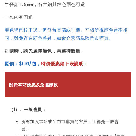
牛仔釦 1.5cm，有古銅與銀色兩色可選
一包內有四組
顏色皆已校正過，但每台電腦或手機、平板所視顏色皆不相
同，難免存在顏色差異，如會介意請親臨門市購買。
訂購時，請先選擇顏色，再選擇數量。
原價：$110/包
，
特價優惠如下表說明：
關於本站優惠及免運條款
（1）、一般會員：
所有加入本站或至門市購買的客戶，全都是一般會
員。