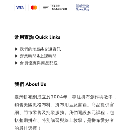
常用查詢 Quick Links
▶ 我們的地點&交通資訊
▶ 營業時間&上課時間
▶ 會員優惠與商品配送
我們 About Us
臺灣拼布網成立於2004年，專注拼布創作與教學，
銷售美國風格布料、拼布用品及書籍。商品提供官
網、門市零售及批發服務。我們開設多元課程，包
括整期拼布、特別講習與線上教學，是拼布愛好者
的最佳選擇！