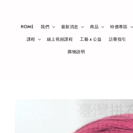
HOME
我們
最新消息
商品
特價專區
課程
線上視頻課程
工藝 x 公益
註冊指引
購物說明