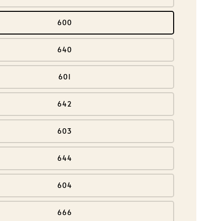
600
640
601
642
603
644
604
666