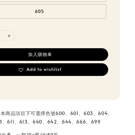
605
加入購物車
Add to wishlist
，本商品項目下可選擇色號600、601、603、604、
8、611、613、640、642、644、666、699
國生產，一顆10g重/約80長