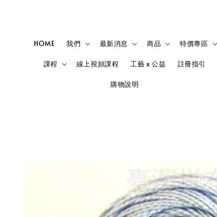
HOME
我們
最新消息
商品
特價專區
課程
線上視頻課程
工藝 x 公益
註冊指引
購物說明