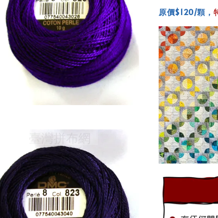
原價$120/顆，