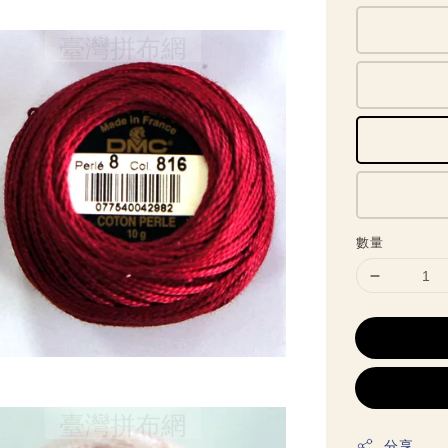
數量
分享