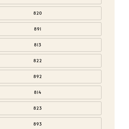
820
891
813
822
892
814
823
893