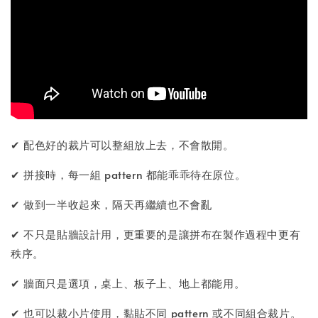
✔ 配色好的裁片可以整組放上去，不會散開。
✔ 拼接時，每一組 pattern 都能乖乖待在原位。
✔ 做到一半收起來，隔天再繼續也不會亂
✔ 不只是貼牆設計用，更重要的是讓拼布在製作過程中更有
秩序。
✔ 牆面只是選項，桌上、板子上、地上都能用。
✔ 也可以裁小片使用，黏貼不同 pattern 或不同組合裁片。