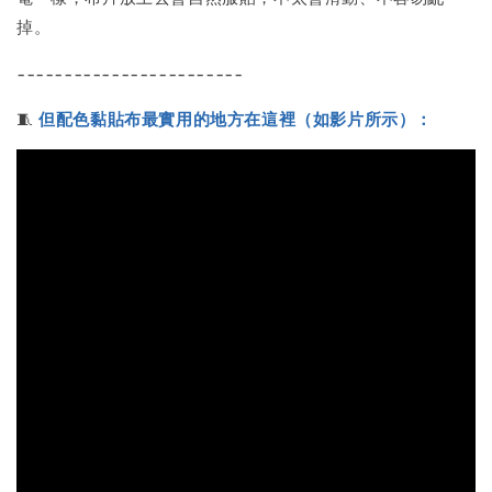
掉。
------------------------
🧵
但配色黏貼布最實用的地方在這裡（如影片所示）：