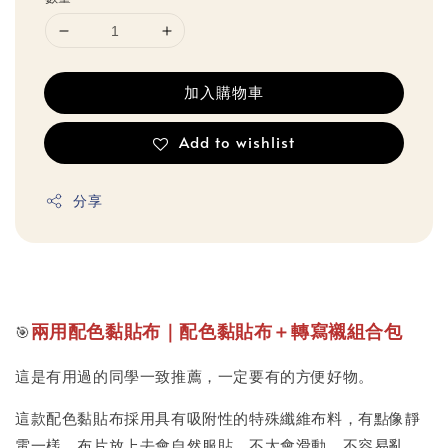
加入購物車
Add to wishlist
分享
兩用配色黏貼布｜配色黏貼布＋轉寫襯組合包
🎯
這是有用過的同學一致推薦，一定要有的方便好物。
這款配色黏貼布採用具有吸附性的特殊纖維布料，有點像靜
電一樣，布片放上去會自然服貼，不太會滑動、不容易亂