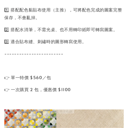
1️⃣ 搭配配色黏貼布使用（主推），可將配色完成的圖案完整
保存，不會亂掉。
2️⃣ 搭配水消筆，不需光桌、也不用轉印紙即可轉寫圖案。
3️⃣ 適合貼布縫、刺繡時的圖形轉寫使用。
------------------------
👉 單一特價 $560／包
👉 一次購買 2 包，優惠價 $1100