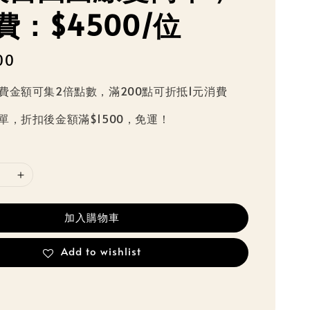
費：$4500/位
00
費金額可集2倍點數，滿200點可折抵1元消費
單，折扣後金額滿$1500，免運！
加入購物車
Add to wishlist