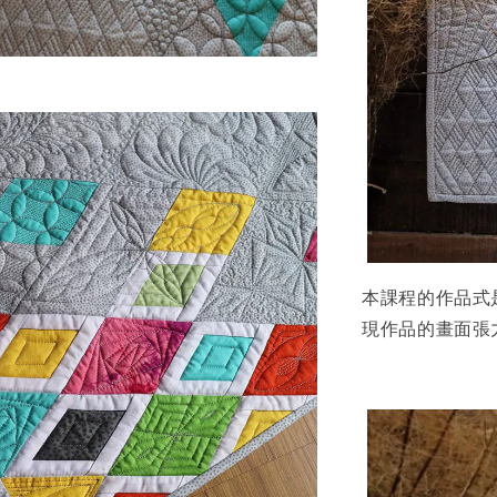
本課程的作品式是
現作品的畫面張