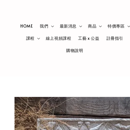
HOME
我們
最新消息
商品
特價專區
課程
線上視頻課程
工藝 x 公益
註冊指引
購物說明