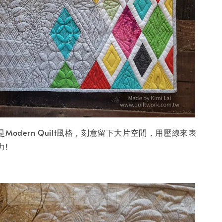
Modern Quilt風格，刻意留下大片空間，用壓線來表
力!