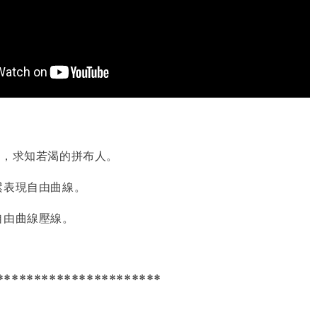
巧，求知若渴的拼布人。
鬆表現自由曲線。
自由曲線壓線。
。
**********************