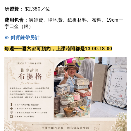
研習費：
 $2,380／位
費用包含：
講師費、場地費、紙板材料、布料、19cm一
字口金（銀）
※ 斜背鍊帶另計
每週一~週六都可預約，上課時間都是13:00-18:00