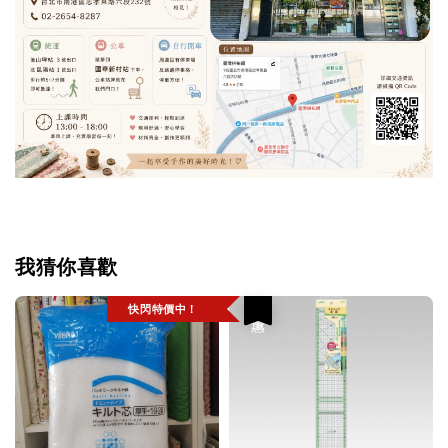
我猜你喜歡
快閃特價中！
優惠