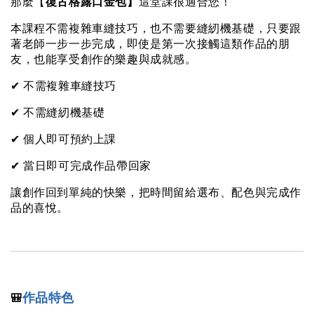
那麼【
復古格露口金包】
這堂課很適合您！
本課程不需複雜車縫技巧，也不需要縫紉機基礎，只要跟
著老師一步一步完成，即使是第一次接觸這類作品的朋
友，也能享受創作的樂趣與成就感。
✔ 不需複雜車縫技巧
✔ 不需縫紉機基礎
✔ 個人即可預約上課
✔ 當日即可完成作品帶回家
讓創作回到單純的快樂，把時間留給選布、配色與完成作
品的喜悅。
作品特色
🎒