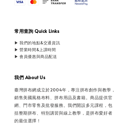
常用查詢 Quick Links
▶ 我們的地點&交通資訊
▶ 營業時間&上課時間
▶ 會員優惠與商品配送
我們 About Us
臺灣拼布網成立於2004年，專注拼布創作與教學，
銷售美國風格布料、拼布用品及書籍。商品提供官
網、門市零售及批發服務。我們開設多元課程，包
括整期拼布、特別講習與線上教學，是拼布愛好者
的最佳選擇！