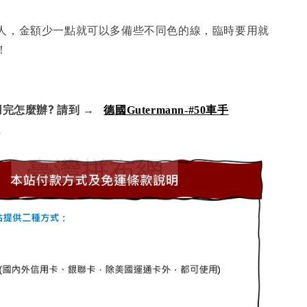
人，金額少一點就可以多備些不同色的線，臨時要用就
！
完怎麼辦? 請到
→
德國Gutermann-#50車手
色