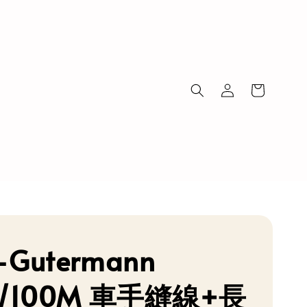
Gutermann
/100M 車手縫線+長