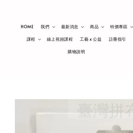
HOME
我們
最新消息
商品
特價專區
課程
線上視頻課程
工藝 x 公益
註冊指引
購物說明