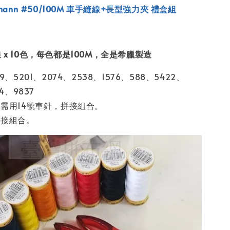
rmann #50/100M 車手縫線+長型強力夾 禮盒組
 x 10色，每色都是100M，全是希臘製造
9、5201、2074、2538、1576、588、5422、
4、9837
需用14號車針，拼接組合。
拼接組合。