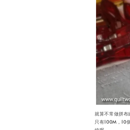
就算不常做拼布
只有100M，
線喔~