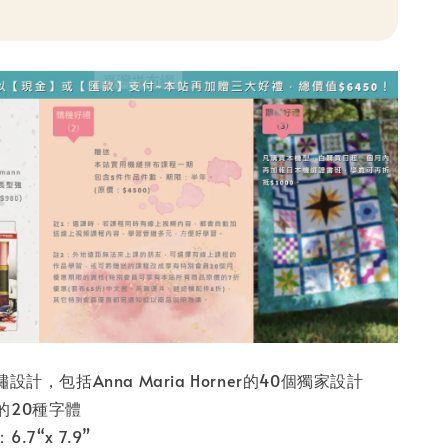
設計，包括Anna Maria Horner的40個獨家設計
的20種字體
7“x 7.9”