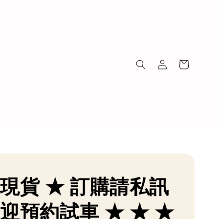
有現貨 ★ 訂購請私訊
歡迎預約試車 ★ ★ ★