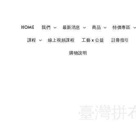
HOME
我們
最新消息
商品
特價專區
課程
線上視頻課程
工藝 x 公益
註冊指引
購物說明