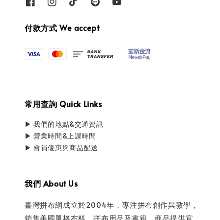
付款方式 We accept
常用查詢 Quick Links
▶ 我們的地點&交通資訊
▶ 營業時間&上課時間
▶ 會員優惠與商品配送
我們 About Us
臺灣拼布網成立於2004年，專注拼布創作與教學，
銷售美國風格布料、拼布用品及書籍。商品提供官