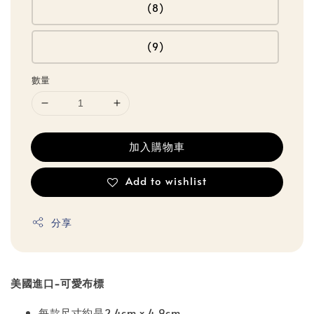
(8)
(9)
數量
加入購物車
Add to wishlist
分享
美國進口-可愛布標
每款尺寸約是2.4cm x 4.9cm