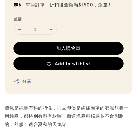
單筆訂單，折扣後金額滿$1500，免運！
數量
加入購物車
Add to wishlist
分享
透氣是純麻布料的特性，而且即便是線條簡單的衣服只要一
用純麻，都特別有型有款喔！而這塊麻料觸感並不會刺刺
的，舒服！適合夏秋的天氣穿