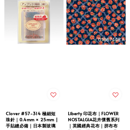
Clover #57-314 極細短
Liberty 印花布｜FLOWER
珠針｜0.4mm × 25mm |
NOSTALGIA花卉懷舊系列
手貼縫必備｜日本製玻璃
｜英國經典花布｜拼布布