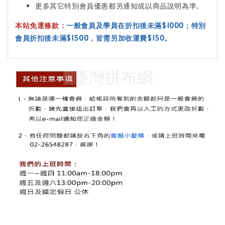
更多其它特別會員優惠都另通知或以商品說明為準。
本站免運條款：
一般會員及學員在折扣後未滿$1000；特別
會員折扣後未滿$1500，皆需另加收運費$150。