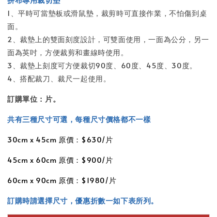
1、平時可當墊板或滑鼠墊，裁剪時可直接作業，不怕傷到桌
面。
2、裁墊上的雙面刻度設計，可雙面使用，一面為公分，另一
面為英吋，方便裁剪和畫線時使用。
3、裁墊上刻度可方便裁切90度、60度、45度、30度。
4、搭配裁刀、裁尺一起使用。
訂購單位：片。
共有三種尺寸可選，每種尺寸價格都不一樣
30cm x 45cm 原價：$630/片
45cm x 60cm 原價：$900/片
60cm x 90cm 原價：$1980/片
訂購時請選擇尺寸，
優惠折數一如下表所列。