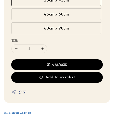
30cm x 45cm
45cm x 60cm
60cm x 90cm
數量
加入購物車
Add to wishlist
分享
拼布專用裁切墊