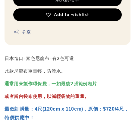
Add to wishlist
分享
日本進口-素色尼龍布-有2色可選
此款尼龍布重量輕，防潑水。
通常用來製作環保袋，一如最後2張範例相片
或者當內袋布使用，以減輕袋物的重量。
最低訂購量：4尺(120cm x 110cm)，原價：$720/4尺，
特價供應中！