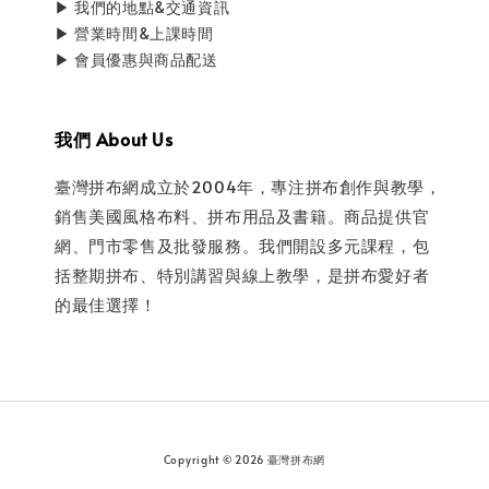
▶ 我們的地點&交通資訊
▶ 營業時間&上課時間
▶ 會員優惠與商品配送
我們 About Us
臺灣拼布網成立於2004年，專注拼布創作與教學，
銷售美國風格布料、拼布用品及書籍。商品提供官
網、門市零售及批發服務。我們開設多元課程，包
括整期拼布、特別講習與線上教學，是拼布愛好者
的最佳選擇！
Copyright © 2026 臺灣拼布網