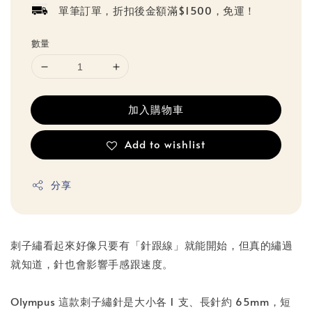
單筆訂單，折扣後金額滿$1500，免運！
數量
加入購物車
Add to wishlist
分享
刺子繡看起來好像只要有「針跟線」就能開始，但真的繡過
就知道，針也會影響手感跟速度。
Olympus 這款刺子繡針是大小各 1 支、長針約 65mm，短