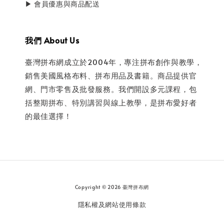
▶ 會員優惠與商品配送
我們 About Us
臺灣拼布網成立於2004年，專注拼布創作與教學，
銷售美國風格布料、拼布用品及書籍。商品提供官
網、門市零售及批發服務。我們開設多元課程，包
括整期拼布、特別講習與線上教學，是拼布愛好者
的最佳選擇！
Copyright © 2026 臺灣拼布網
隱私權及網站使用條款