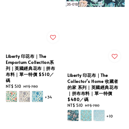
Liberty 印花布｜The
Emporium Collection系
列｜英國經典花布｜拼布
布料｜單一特價 $510／
Liberty 印花布｜The
碼
Collector’s Home 收藏者
Sale
NT$ 510
Regular
NT$ 780
的家 系列｜英國經典花布
price
price
｜拼布布料｜單一特價
+34
$480／碼
Sale
NT$ 510
Regular
NT$ 780
price
price
+10