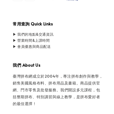
常用查詢 Quick Links
▶ 我們的地點&交通資訊
▶ 營業時間&上課時間
▶ 會員優惠與商品配送
我們 About Us
臺灣拼布網成立於2004年，專注拼布創作與教學，
銷售美國風格布料、拼布用品及書籍。商品提供官
網、門市零售及批發服務。我們開設多元課程，包
括整期拼布、特別講習與線上教學，是拼布愛好者
的最佳選擇！