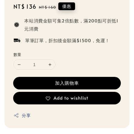
Sale
NT$ 136
Regular
優惠
NT$ 160
price
price
本站消費金額可集2倍點數，滿200點可折抵1
元消費
單筆訂單，折扣後金額滿$1500，免運！
數量
加入購物車
Add to wishlist
分享