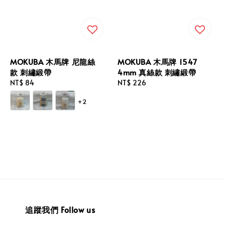
MOKUBA 木馬牌 尼龍絲
MOKUBA 木馬牌 1547
款 刺繡緞帶
4mm 真絲款 刺繡緞帶
Regular
NT$ 84
Regular
NT$ 226
price
price
+2
追蹤我們 Follow us