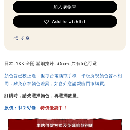
加入購物車
Add to wishlist
分享
日本-YKK 全開 塑鋼拉鍊-35cm-共有5色可選
顏色皆已校正過，但每台電腦或手機、平板所視顏色皆不相
同，難免存在顏色差異，如會介意請親臨門市購買。
訂購時，請先選擇顏色，再選擇數量。
原價：$125/條，
特價優惠中！