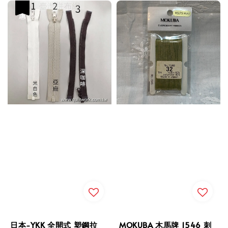
優惠
日本-YKK 全開式 塑鋼拉
MOKUBA 木馬牌 1546 刺