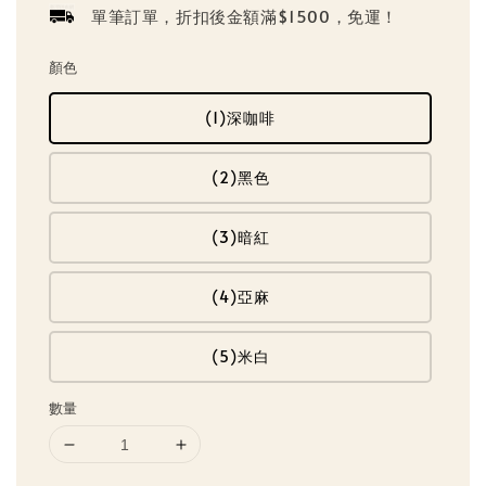
單筆訂單，折扣後金額滿$1500，免運！
顏色
(1)深咖啡
(2)黑色
(3)暗紅
(4)亞麻
(5)米白
數量