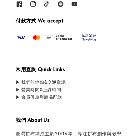
付款方式 We accept
常用查詢 Quick Links
▶ 我們的地點&交通資訊
▶ 營業時間&上課時間
▶ 會員優惠與商品配送
我們 About Us
臺灣拼布網成立於2004年，專注拼布創作與教學，