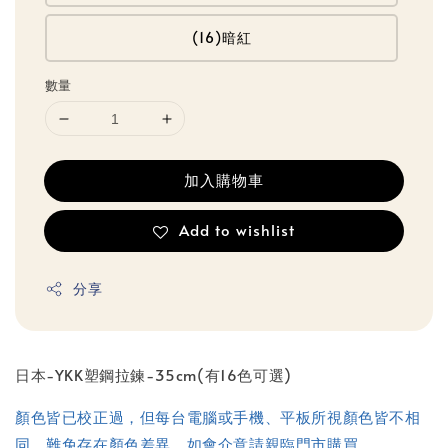
(16)暗紅
數量
加入購物車
Add to wishlist
分享
日本-YKK塑鋼拉鍊-35cm(有16色可選)
顏色皆已校正過，但每台電腦或手機、平板所視顏色皆不相
同，難免存在顏色差異，如會介意請親臨門市購買。