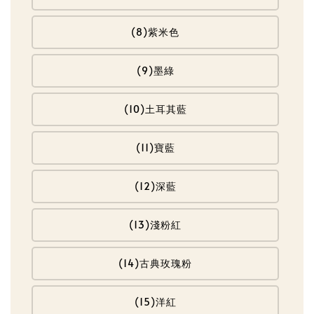
(8)紫米色
(9)墨綠
(10)土耳其藍
(11)寶藍
(12)深藍
(13)淺粉紅
(14)古典玫瑰粉
(15)洋紅