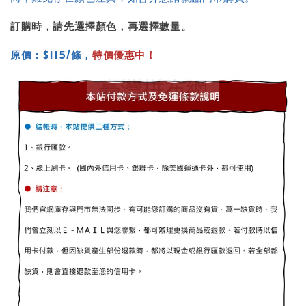
訂購時，請先選擇顏色，再選擇數量。
原價：$115/條，
特價優惠中！