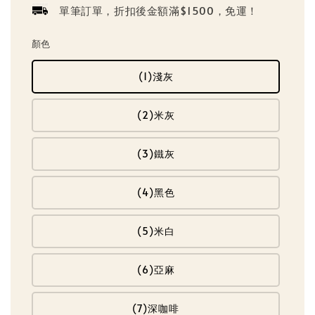
單筆訂單，折扣後金額滿$1500，免運！
顏色
(1)淺灰
(2)米灰
(3)鐵灰
(4)黑色
(5)米白
(6)亞麻
(7)深咖啡