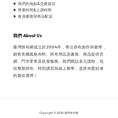
▶ 我們的地點&交通資訊
▶ 營業時間&上課時間
▶ 會員優惠與商品配送
我們 About Us
臺灣拼布網成立於2004年，專注拼布創作與教學，
銷售美國風格布料、拼布用品及書籍。商品提供官
網、門市零售及批發服務。我們開設多元課程，包
括整期拼布、特別講習與線上教學，是拼布愛好者
的最佳選擇！
Copyright © 2026 臺灣拼布網