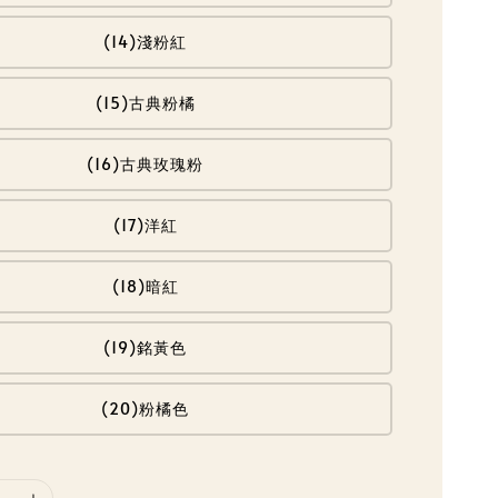
(14)淺粉紅
(15)古典粉橘
(16)古典玫瑰粉
(17)洋紅
(18)暗紅
(19)銘黃色
(20)粉橘色