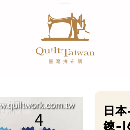
日本
鍊-1