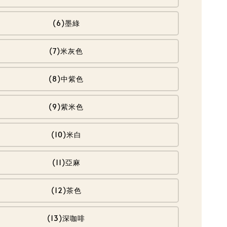
(6)墨綠
(7)米灰色
(8)中紫色
(9)紫米色
(10)米白
(11)亞麻
(12)茶色
(13)深咖啡