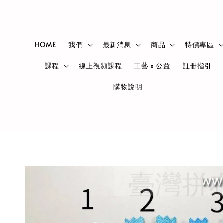
HOME
我們
最新消息
商品
特價專區
課程
線上視頻課程
工藝 x 公益
註冊指引
購物說明