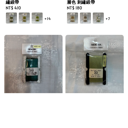
繡緞帶
層色 刺繡緞帶
Regular
NT$ 410
Regular
NT$ 180
price
price
+14
+7