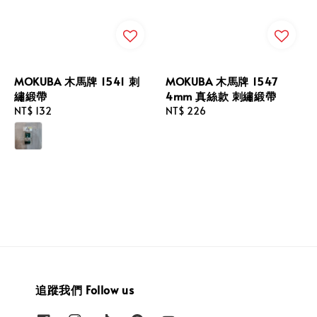
MOKUBA 木馬牌 1541 刺
MOKUBA 木馬牌 1547
繡緞帶
4mm 真絲款 刺繡緞帶
Regular
NT$ 132
Regular
NT$ 226
price
price
追蹤我們 Follow us