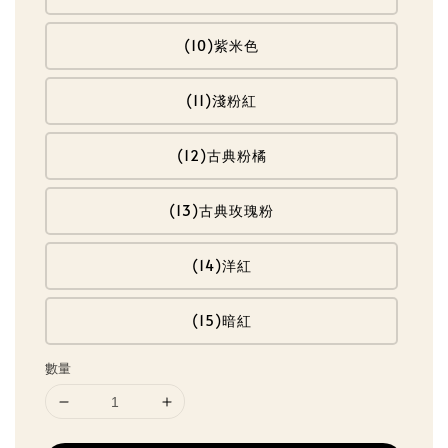
(10)紫米色
(11)淺粉紅
(12)古典粉橘
(13)古典玫瑰粉
(14)洋紅
(15)暗紅
數量