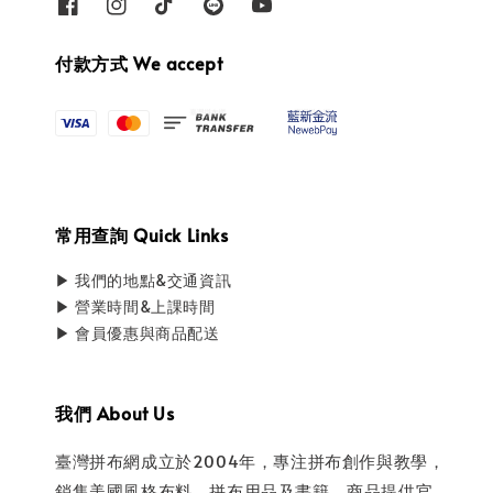
付款方式 We accept
常用查詢 Quick Links
▶ 我們的地點&交通資訊
▶ 營業時間&上課時間
▶ 會員優惠與商品配送
我們 About Us
臺灣拼布網成立於2004年，專注拼布創作與教學，
銷售美國風格布料、拼布用品及書籍。商品提供官