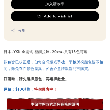
加入購物車
Add to wishlist
分享
日本-YKK 全開式 塑鋼拉鍊-20cm-共有15色可選
顏色皆已校正過，但每台電腦或手機、平板所視顏色皆不相
同，難免存在顏色差異，如會介意請親臨門市購買。
訂購時，請先選擇顏色，再選擇數量。
原價：$100/條，
特價優惠中！